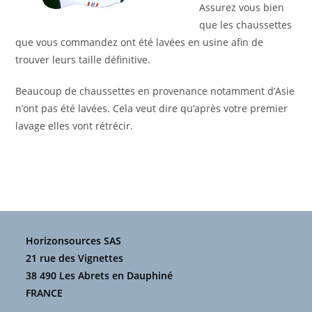
Assurez vous bien
que les chaussettes
que vous commandez ont été lavées en usine afin de
trouver leurs taille définitive.
Beaucoup de chaussettes en provenance notamment d’Asie
n’ont pas été lavées. Cela veut dire qu’après votre premier
lavage elles vont rétrécir.
Horizonsources SAS
21 rue des Vignettes
38 490 Les Abrets en Dauphiné
FRANCE