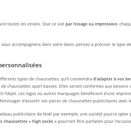
ire toutes les envies. Que ce soit
par tissage ou impression
, chaq
i vous accompagnera dans votre devis, pensez à préciser le type 
 personnalisées
 différents types de chaussettes, qu’il conviendra
d’adapter à vos be
 de chaussettes sport basses. Elles seront conformes aux besoins de
ont l’objet. Les logos ou autres marquages bénéficient d’une impress
d’envisager d’assortir vos paires de chaussettes publicitaires avec 
adeau publicitaire de Noël par exemple, une société pourra opter p
les chaussettes « high socks »
pourront être parfaites pour l’occasio