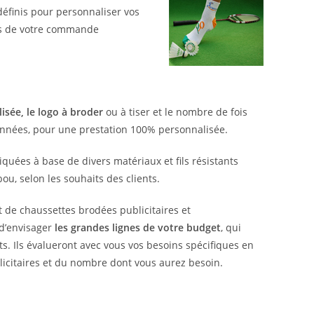
définis pour personnaliser vos
ités de votre commande
lisée, le logo à broder
ou à tiser et le nombre de fois
 données, pour une prestation 100% personnalisée.
quées à base de divers matériaux et fils résistants
ou, selon les souhaits des clients.
t de chaussettes brodées publicitaires et
 d’envisager
les grandes lignes de votre budget
, qui
erts. Ils évalueront avec vous vos besoins spécifiques en
icitaires et du nombre dont vous aurez besoin.