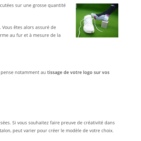
rcutées sur une grosse quantité
 Vous êtes alors assuré de
orme au fur et à mesure de la
On pense notamment au
tissage de votre logo sur vos
ées. Si vous souhaitez faire preuve de créativité dans
alon, peut varier pour créer le modèle de votre choix.