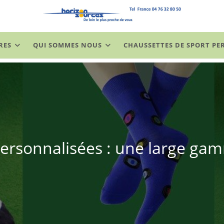
RES
QUI SOMMES NOUS
CHAUSSETTES DE SPORT PE
ersonnalisées : une large ga