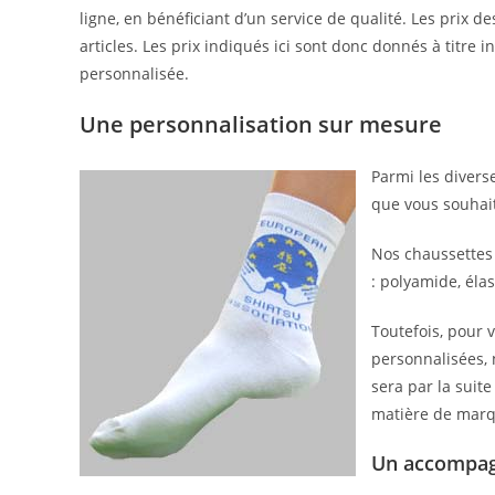
ligne, en bénéficiant d’un service de qualité. Les prix d
articles. Les prix indiqués ici sont donc donnés à titre 
personnalisée.
Une personnalisation sur mesure
Parmi les divers
que vous souhait
Nos chaussettes 
: polyamide, éla
Toutefois, pour 
personnalisées, 
sera par la suite
matière de marqu
Un accompag