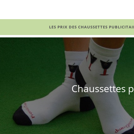
Skip
to
content
LES PRIX DES CHAUSSETTES PUBLICITAI
Chaussettes p