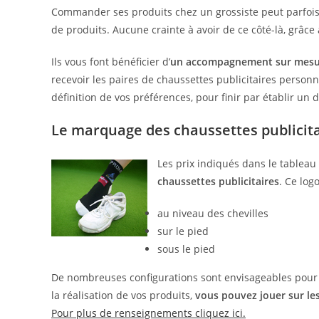
Commander ses produits chez un grossiste peut parfois f
de produits. Aucune crainte à avoir de ce côté-là, grâce 
Ils vous font bénéficier d’
un accompagnement sur mesu
recevoir les paires de chaussettes publicitaires personn
définition de vos préférences, pour finir par établir un 
Le marquage des chaussettes publicit
Les prix indiqués dans le tablea
chaussettes publicitaires
. Ce log
au niveau des chevilles
sur le pied
sous le pied
De nombreuses configurations sont envisageables pour co
la réalisation de vos produits,
vous pouvez jouer sur le
Pour plus de renseignements cliquez ici.