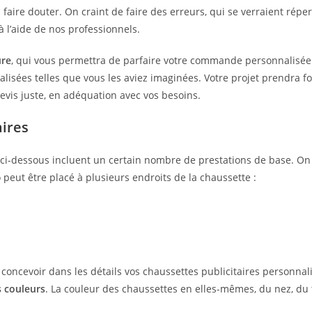
aire douter. On craint de faire des erreurs, qui se verraient répe
à l’aide de nos professionnels.
re
, qui vous permettra de parfaire votre commande personnalisée.
alisées telles que vous les aviez imaginées. Votre projet prendra f
devis juste, en adéquation avec vos besoins.
aires
u ci-dessous incluent un certain nombre de prestations de base. 
o peut être placé à plusieurs endroits de la chaussette :
ncevoir dans les détails vos chaussettes publicitaires personnalis
s couleurs
. La couleur des chaussettes en elles-mêmes, du nez, du t