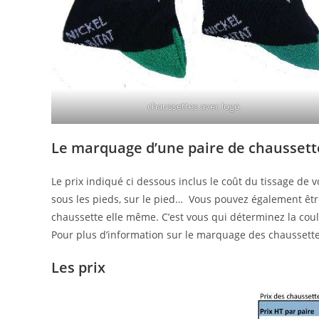
chaussettes avec logo
Le marquage d’une paire de chaussette
Le prix indiqué ci dessous inclus le coût du tissage de v
sous les pieds, sur le pied… Vous pouvez également être 
chaussette elle même. C’est vous qui déterminez la coule
Pour plus d’information sur le marquage des chaussett
Les prix