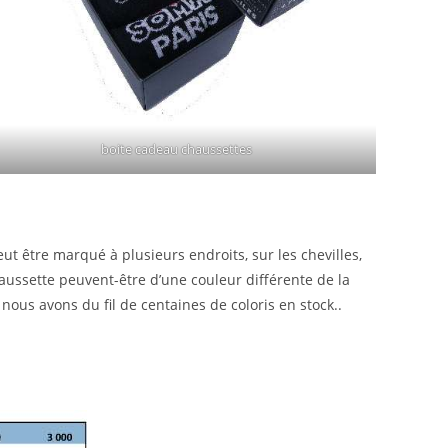
boite cadeau chaussettes
eut être marqué à plusieurs endroits, sur les chevilles,
haussette peuvent-être d’une couleur différente de la
nous avons du fil de centaines de coloris en stock..