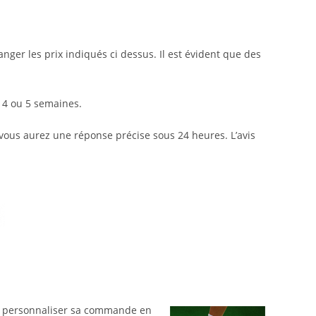
nger les prix indiqués ci dessus. Il est évident que des
 4 ou 5 semaines.
 vous aurez une réponse précise sous 24 heures. L’avis
 de personnaliser sa commande en