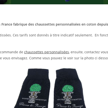
 France fabrique des chaussettes personnalisées en coton depuis 
 tissées. Ces tarifs sont donnés à titre indicatif seulement. En fonc
tre commande de
chaussettes personnalisées
, ensuite, contactez vou
ue vous envisagez. Comme vous pouvez le voir sur la photo ci dessou