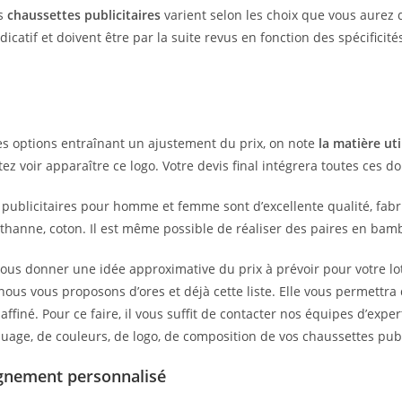
es
chaussettes publicitaires
varient selon les choix que vous aurez 
indicatif et doivent être par la suite revus en fonction des spécific
es options entraînant un ajustement du prix, on note
la matière uti
ez voir apparaître ce logo. Votre devis final intégrera toutes ces
publicitaires pour homme et femme sont d’excellente qualité, fabri
sthanne, coton. Il est même possible de réaliser des paires en bamb
vous donner une idée approximative du prix à prévoir pour votre lo
nous vous proposons d’ores et déjà cette liste. Elle vous permettra
 affiné. Pour ce faire, il vous suffit de contacter nos équipes d’exp
age, de couleurs, de logo, de composition de vos chaussettes publ
nement personnalisé