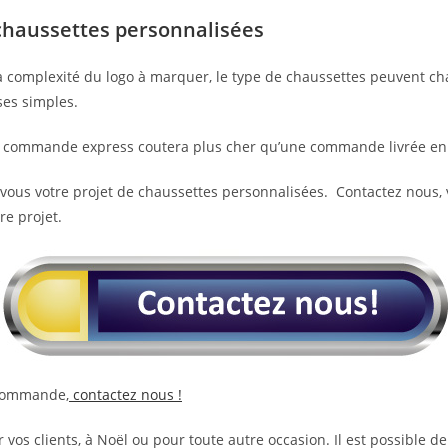
haussettes personnalisées
a complexité du logo à marquer, le type de chaussettes peuvent cha
ses simples.
 une commande express coutera plus cher qu’une commande livrée en
c vous votre projet de chaussettes personnalisées. Contactez nous,
re projet.
 commande,
contactez nous !
r vos clients, à Noël ou pour toute autre occasion. Il est possible