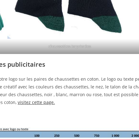
chaussettes imprimées
s publicitaires
otre logo sur les paires de chaussettes en coton. Le logo ou texte p
créatif avec les couleurs des chaussettes, le nez, le talon de la c
ur des chaussettes, noir , blanc, marron ou rose, tout est possible 
es coton,
visitez cette page.