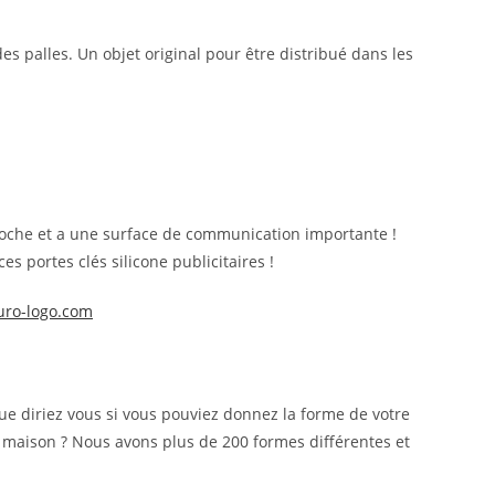
s palles. Un objet original pour être distribué dans les
a poche et a une surface de communication importante !
portes clés silicone publicitaires !
uro-logo.com
ue diriez vous si vous pouviez donnez la forme de votre
 maison ? Nous avons plus de 200 formes différentes et