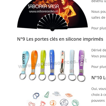
devenu un
Nous pouv
salles de
Pour plus
N°9 Les portes clés en silicone imprimés
Dérivé de
Vous pou
Pour plus
N°10 L
Oui, vous
choix à 
pouvons 