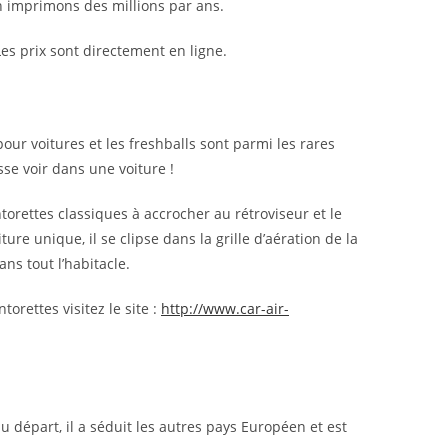
n imprimons des millions par ans.
es prix sont directement en ligne.
pour voitures et les freshballs sont parmi les rares
sse voir dans une voiture !
torettes classiques à accrocher au rétroviseur et le
ure unique, il se clipse dans la grille d’aération de la
ans tout l’habitacle.
torettes visitez le site :
http://www.car-air-
 départ, il a séduit les autres pays Européen et est