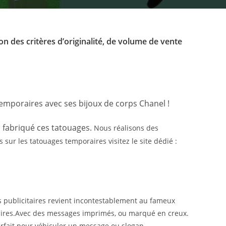
on des critères d’originalité, de volume de vente
emporaires avec ses bijoux de corps Chanel !
 fabriqué ces tatouages.
Nous réalisons des
sur les tatouages temporaires visitez le site dédié :
s publicitaires revient incontestablement au fameux
itaires.Avec des messages imprimés, ou marqué en creux.
rfait pour véhiculer un message ou slogan.