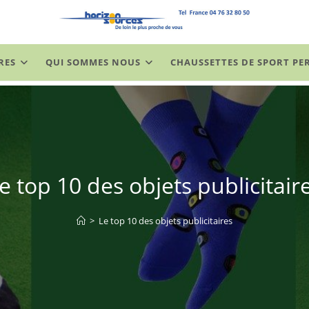
RES
QUI SOMMES NOUS
CHAUSSETTES DE SPORT PE
e top 10 des objets publicitair
>
Le top 10 des objets publicitaires