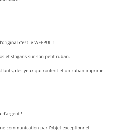
original c’est le WEEPUL !
os et slogans sur son petit ruban.
ollants, des yeux qui roulent et un ruban imprimé.
 d’argent !
une communication par l’objet exceptionnel.