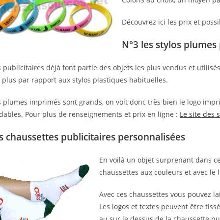
Découvrez ici les prix et possi
N°3 les stylos plumes
s publicitaires déjà font partie des objets les plus vendus et utili
plus par rapport aux stylos plastiques habituelles.
s plumes imprimés sont grands, on voit donc très bien le logo impr
dables. Pour plus de renseignements et prix en ligne :
Le site des
s chaussettes publicitaires personnalisées
En voilà un objet surprenant dans ce
chaussettes aux couleurs et avec le 
Avec ces chaussettes vous pouvez lais
Les logos et textes peuvent être tiss
au sur le dessus de la chaussette pub