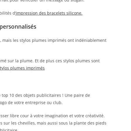
bilités d
‘impression des bracelets silicone.
 personnalisés
sés, mais les stylos plumes imprimés ont indéniablement
imé sur la plume. Et de plus ces stylos plumes sont
 stylos plumes imprimés
 top 10 des objets publicitaires ! Une paire de
logo de votre entreprise ou club.
ser libre cour à votre imagination et votre créativité.
és sur les chevilles, mais aussi sous la plante des pieds
licitaire.