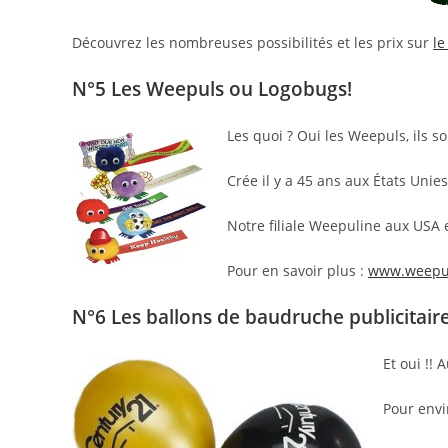
Découvrez les nombreuses possibilités et les prix sur
le
N°5 Les Weepuls ou Logobugs!
Les quoi ? Oui les Weepuls, ils s
Crée il y a 45 ans aux États Unie
Notre filiale Weepuline aux USA 
Pour en savoir plus :
www.weepul
N°6 Les ballons de baudruche publicitair
Et oui !!
Pour envi