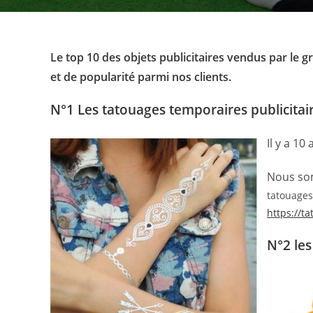
Le top 10 des objets publicitaires vendus par le g
et de popularité parmi nos clients.
N°1 Les tatouages temporaires publicitair
Il y a 1
Nous som
tatouages
https://t
N°2 les