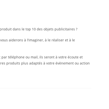
produit dans le top 10 des objets publicitaires ?
ous aiderons à l’imaginer, à le réaliser et à le
t par téléphone ou mail, ils seront à votre écoute et
res produits plus adaptés à votre évènement ou action