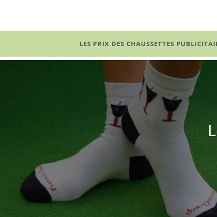
Skip
to
content
LES PRIX DES CHAUSSETTES PUBLICITAI
L