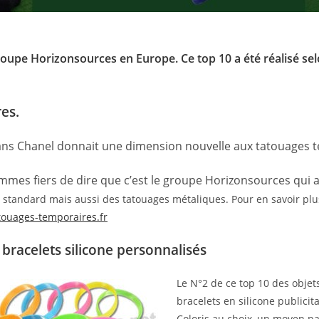
roupe Horizonsources en Europe. Ce top 10 a été réalisé sel
es.
0 ans Chanel donnait une dimension nouvelle aux tatouages t
mes fiers de dire que c’est le groupe Horizonsources qui a
 standard mais aussi des tatouages métaliques. Pour en savoir plus 
atouages-temporaires.fr
 bracelets silicone personnalisés
Le N°2 de ce top 10 des objet
bracelets en silicone public
Coloris au choix, un moyen pa