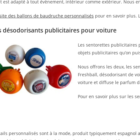
t est adapté à tout évènement, intérieur comme extérieur. Nous e
site des ballons de baudruche personnalisés
pour en savoir plus. L
 désodorisants publicitaires pour voiture
Les sentorettes publicitaires 
objets publicitaires qu’on pui
Nous offrons les deux, les sen
Freshball, désodorisant de voit
voiture et diffuse le parfum d
Pour en savoir plus sur les sen
ails personnalisés sont à la mode, produit typiquement espagnol au