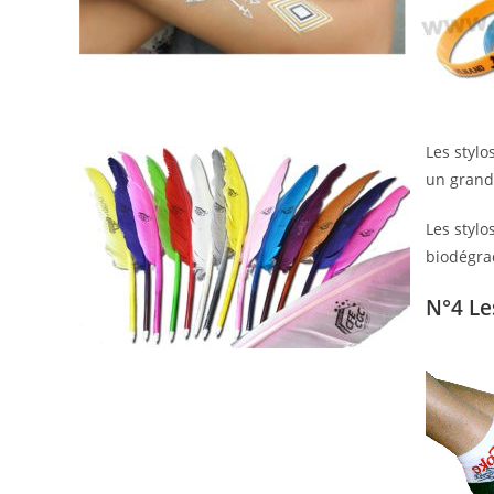
Les stylo
un grand 
Les stylo
biodégra
N°4 Le